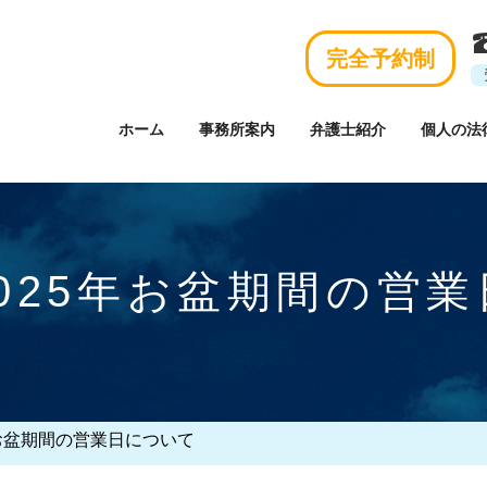
完全予約制
ホーム
事務所案内
弁護士紹介
個人の法
025年お盆期間の営
年お盆期間の営業日について