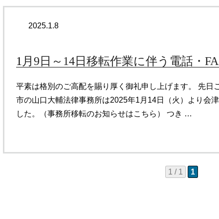
2025.1.8
1月9日～14日移転作業に伴う電話・F
平素は格別のご高配を賜り厚く御礼申し上げます。 先日
市の山口大輔法律事務所は2025年1月14日（火）より
した。（事務所移転のお知らせはこちら） つき …
1 / 1
1